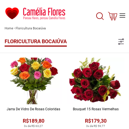
Home
Floricultura Bocaiúva
FLORICULTURA BOCAIÚVA
Jarra De Vidro De Rosas Coloridas
Bouquet 15 Rosas Vermelhas
R$189,80
R$179,30
3x de R$ 63,27
3x de R$ 59,77