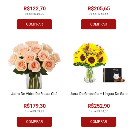
R$122,70
R$205,65
3x de R$ 40,90
3x de R$ 68,55
COMPRAR
COMPRAR
Jarra De Vidro De Rosas Chá
Jarra De Girassóis + Língua De Gato
R$179,30
R$252,90
3x de R$ 59,77
3x de R$ 84,30
COMPRAR
COMPRAR