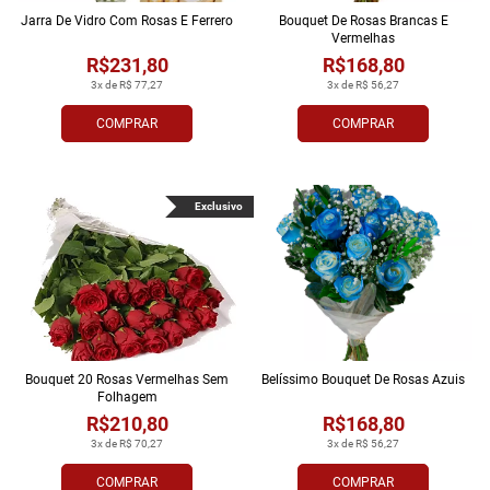
Jarra De Vidro Com Rosas E Ferrero
Bouquet De Rosas Brancas E
Vermelhas
R$231,80
R$168,80
3x de R$ 77,27
3x de R$ 56,27
COMPRAR
COMPRAR
Exclusivo
Bouquet 20 Rosas Vermelhas Sem
Belíssimo Bouquet De Rosas Azuis
Folhagem
R$210,80
R$168,80
3x de R$ 70,27
3x de R$ 56,27
COMPRAR
COMPRAR