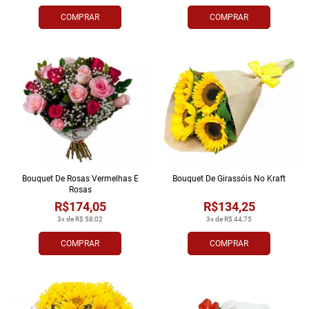
COMPRAR
COMPRAR
Bouquet De Rosas Vermelhas E
Bouquet De Girassóis No Kraft
Rosas
R$174,05
R$134,25
3x de R$ 58,02
3x de R$ 44,75
COMPRAR
COMPRAR