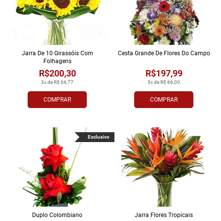
Jarra De 10 Girassóis Com
Cesta Grande De Flores Do Campo
Folhagens
R$200,30
R$197,99
3x de R$ 66,77
3x de R$ 66,00
COMPRAR
COMPRAR
Exclusivo
Duplo Colombiano
Jarra Flores Tropi­cais