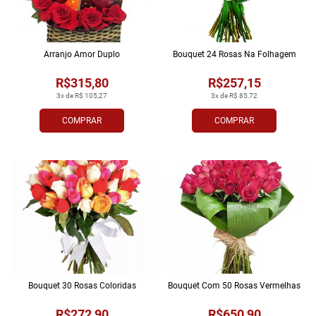
Arranjo Amor Duplo
Bouquet 24 Rosas Na Folhagem
R$315,80
R$257,15
3x de R$ 105,27
3x de R$ 85,72
COMPRAR
COMPRAR
Bouquet 30 Rosas Coloridas
Bouquet Com 50 Rosas Vermelhas
R$272,90
R$650,90