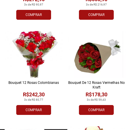
3x de R$ 90,97
3x de R$ 216,97
COMPRAR
COMPRAR
Bouquet 12 Rosas Colombianas
Bouquet De 12 Rosas Vermelhas No
Kraft
R$242,30
R$178,30
3x de R$ 80,77
3x de R$ 59,43
COMPRAR
COMPRAR