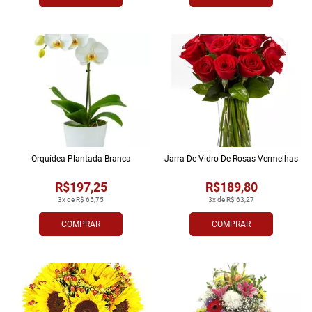
Orquídea Plantada Branca
Jarra De Vidro De Rosas Vermelhas
R$197,25
R$189,80
3x de R$ 65,75
3x de R$ 63,27
COMPRAR
COMPRAR