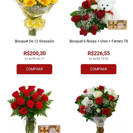
Bouquet De 12 Girassóis
Bouquet 6 Rosas + Urso + Ferrero T8
R$200,30
R$226,55
3x de R$ 66,77
3x de R$ 75,52
COMPRAR
COMPRAR