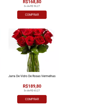
R$168,80
3x de R$ 56,27
COMPRAR
Jarra De Vidro De Rosas Vermelhas
R$189,80
3x de R$ 63,27
COMPRAR