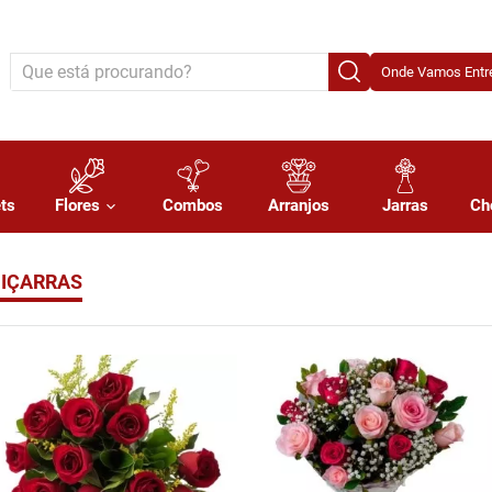
Onde Vamos Entre
ts
Flores
Combos
Arranjos
Jarras
Ch
PIÇARRAS