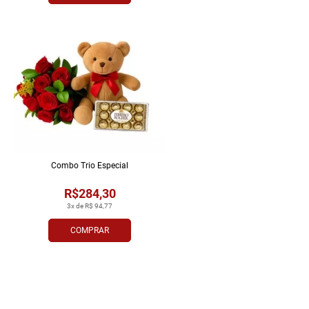
Combo Trio Especial
R$284,30
3x de R$ 94,77
COMPRAR