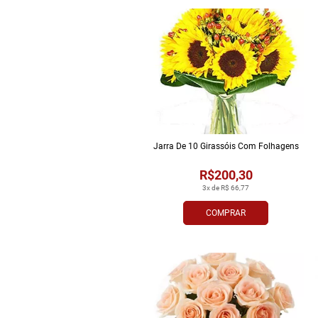
Jarra De 10 Girassóis Com Folhagens
R$200,30
3x de R$ 66,77
COMPRAR