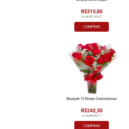
R$315,80
3x de R$ 105,27
COMPRAR
Bouquet 12 Rosas Colombianas
R$242,30
3x de R$ 80,77
COMPRAR