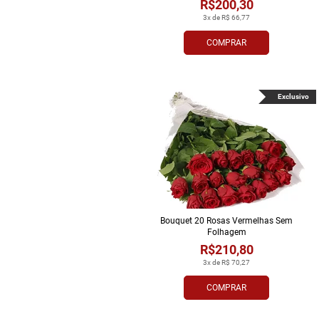
R$200,30
3x de R$ 66,77
COMPRAR
Exclusivo
Bouquet 20 Rosas Vermelhas Sem
Folhagem
R$210,80
3x de R$ 70,27
COMPRAR