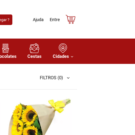
Ajuda
Entre
gar ?
ocolates
Cestas
Cidades
FILTROS
(0)