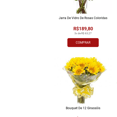
Jarra De Vidro De Rosas Coloridas
R$189,80
3x de R$ 63,27
COMPRAR
Bouquet De 12 Girassóis