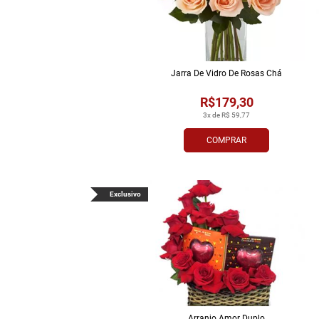
Jarra De Vidro De Rosas Chá
R$179,30
3x de R$ 59,77
COMPRAR
Exclusivo
Arranjo Amor Duplo