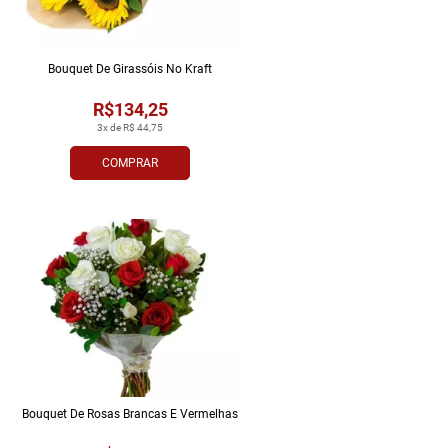
Bouquet De Girassóis No Kraft
R$134,25
3x de R$ 44,75
COMPRAR
Bouquet De Rosas Brancas E Vermelhas