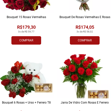
Bouquet 15 Rosas Vermelhas
Bouquet De Rosas Vermelhas E Rosas
R$179,30
R$174,05
3x de R$ 59,77
3x de R$ 58,02
COMPRAR
COMPRAR
Bouquet 6 Rosas + Urso + Ferrero T8
Jarra De Vidro Com Rosas E Ferrero