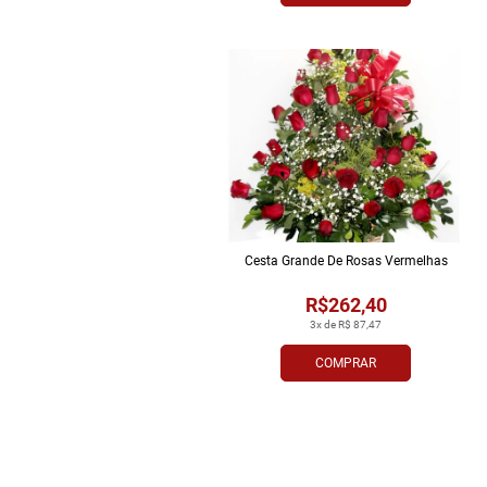
Cesta Grande De Rosas Vermelhas
R$262,40
3x de R$ 87,47
COMPRAR