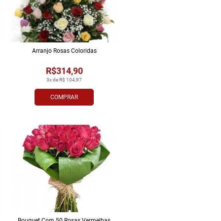
Arranjo Rosas Coloridas
R$314,90
3x de R$ 104,97
COMPRAR
Bouquet Com 50 Rosas Vermelhas