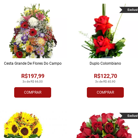
Exclusi
Cesta Grande De Flores Do Campo
Duplo Colombiano
R$197,99
R$122,70
3x de R$ 66,00
3x de R$ 40,90
COMPRAR
COMPRAR
Exclusi