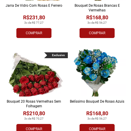
Jarra De Vidro Com Rosas E Ferrero
Bouquet De Rosas Brancas E
Vermelhas
R$231,80
R$168,80
3x de R$ 77,27
3x de R$ 56,27
COMPRAR
COMPRAR
Exclusivo
Bouquet 20 Rosas Vermelhas Sem
Belíssimo Bouquet De Rosas Azuis
Folhagem
R$210,80
R$168,80
3x de R$ 70,27
3x de R$ 56,27
COMPRAR
COMPRAR