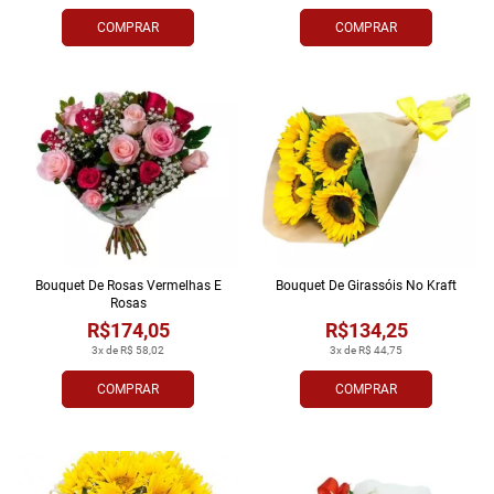
COMPRAR
COMPRAR
Bouquet De Rosas Vermelhas E
Bouquet De Girassóis No Kraft
Rosas
R$174,05
R$134,25
3x de R$ 58,02
3x de R$ 44,75
COMPRAR
COMPRAR