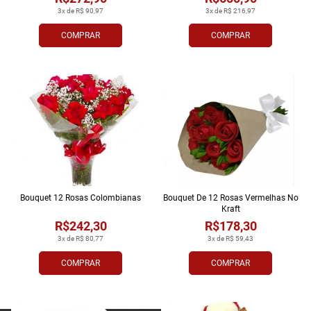
3x de R$ 90,97
3x de R$ 216,97
COMPRAR
COMPRAR
Bouquet 12 Rosas Colombianas
Bouquet De 12 Rosas Vermelhas No
Kraft
R$242,30
R$178,30
3x de R$ 80,77
3x de R$ 59,43
COMPRAR
COMPRAR