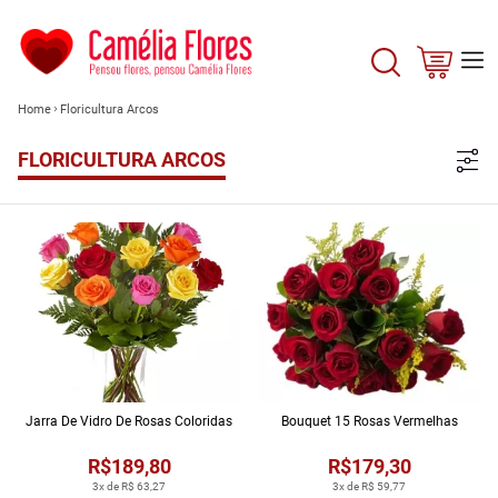
Home
Floricultura Arcos
FLORICULTURA ARCOS
Jarra De Vidro De Rosas Coloridas
Bouquet 15 Rosas Vermelhas
R$189,80
R$179,30
3x de R$ 63,27
3x de R$ 59,77