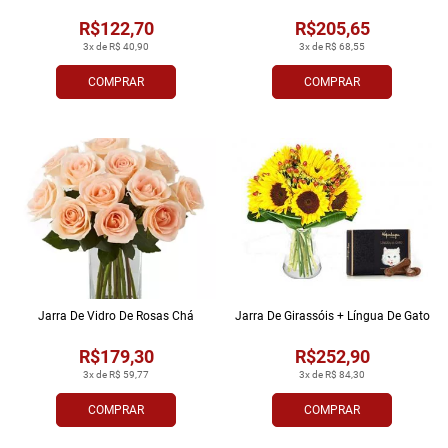
R$122,70
R$205,65
3x de R$ 40,90
3x de R$ 68,55
COMPRAR
COMPRAR
Jarra De Vidro De Rosas Chá
Jarra De Girassóis + Língua De Gato
R$179,30
R$252,90
3x de R$ 59,77
3x de R$ 84,30
COMPRAR
COMPRAR