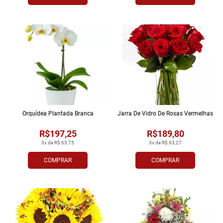
Orquídea Plantada Branca
Jarra De Vidro De Rosas Vermelhas
R$197,25
R$189,80
3x de R$ 65,75
3x de R$ 63,27
COMPRAR
COMPRAR