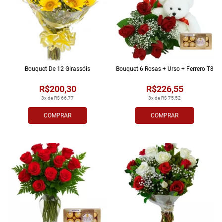
Bouquet De 12 Girassóis
Bouquet 6 Rosas + Urso + Ferrero T8
R$200,30
R$226,55
3x de R$ 66,77
3x de R$ 75,52
COMPRAR
COMPRAR