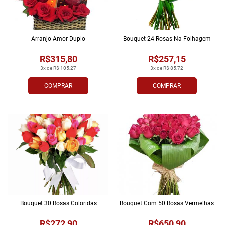
Arranjo Amor Duplo
Bouquet 24 Rosas Na Folhagem
R$315,80
R$257,15
3x de R$ 105,27
3x de R$ 85,72
COMPRAR
COMPRAR
Bouquet 30 Rosas Coloridas
Bouquet Com 50 Rosas Vermelhas
R$272,90
R$650,90