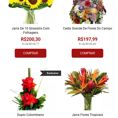
Jarra De 10 Girassóis Com
Cesta Grande De Flores Do Campo
Folhagens
R$200,30
R$197,99
3x de R$ 66,77
3x de R$ 66,00
COMPRAR
COMPRAR
Exclusivo
Duplo Colombiano
Jarra Flores Tropi­cais