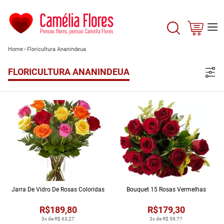
Home
Floricultura Ananindeua
FLORICULTURA ANANINDEUA
Jarra De Vidro De Rosas Coloridas
Bouquet 15 Rosas Vermelhas
R$189,80
R$179,30
3x de R$ 63,27
3x de R$ 59,77