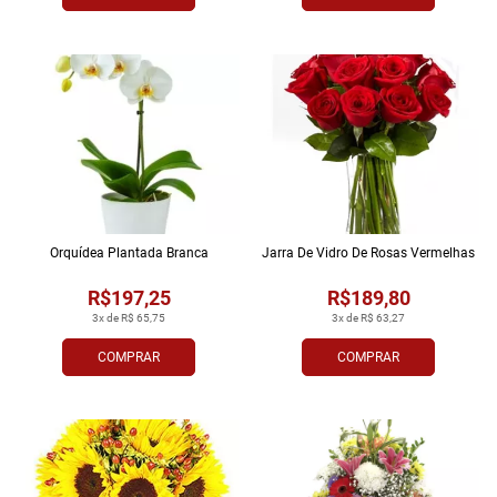
Orquídea Plantada Branca
Jarra De Vidro De Rosas Vermelhas
R$197,25
R$189,80
3x de R$ 65,75
3x de R$ 63,27
COMPRAR
COMPRAR