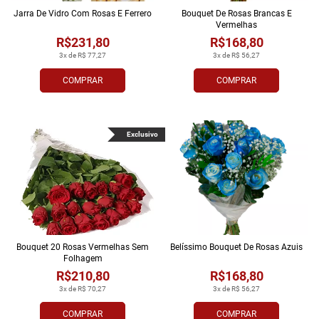
Jarra De Vidro Com Rosas E Ferrero
Bouquet De Rosas Brancas E
Vermelhas
R$231,80
R$168,80
3x de R$ 77,27
3x de R$ 56,27
COMPRAR
COMPRAR
Exclusivo
Bouquet 20 Rosas Vermelhas Sem
Belíssimo Bouquet De Rosas Azuis
Folhagem
R$210,80
R$168,80
3x de R$ 70,27
3x de R$ 56,27
COMPRAR
COMPRAR