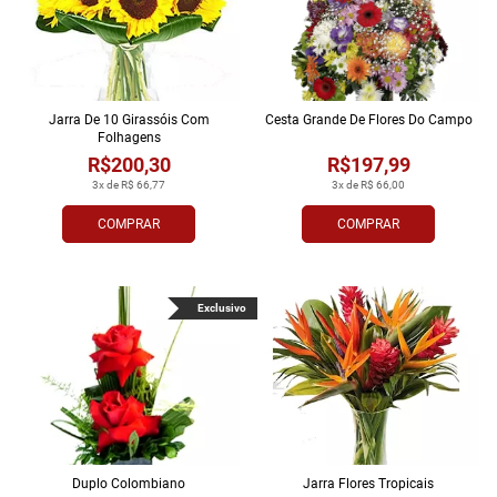
Jarra De 10 Girassóis Com
Cesta Grande De Flores Do Campo
Folhagens
R$200,30
R$197,99
3x de R$ 66,77
3x de R$ 66,00
COMPRAR
COMPRAR
Exclusivo
Duplo Colombiano
Jarra Flores Tropi­cais