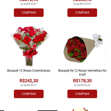
3x de R$ 90,97
3x de R$ 216,97
COMPRAR
COMPRAR
Bouquet 12 Rosas Colombianas
Bouquet De 12 Rosas Vermelhas No
Kraft
R$242,30
R$178,30
3x de R$ 80,77
3x de R$ 59,43
COMPRAR
COMPRAR