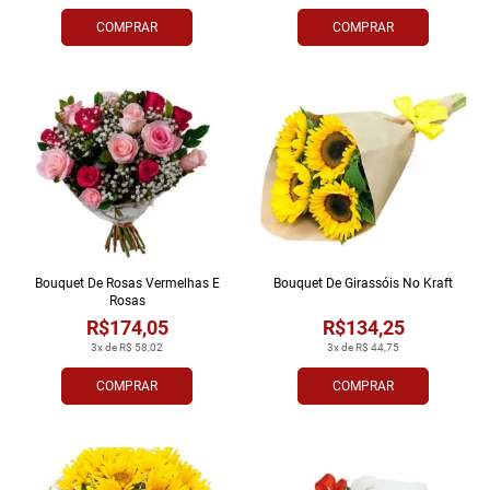
COMPRAR
COMPRAR
Bouquet De Rosas Vermelhas E
Bouquet De Girassóis No Kraft
Rosas
R$174,05
R$134,25
3x de R$ 58,02
3x de R$ 44,75
COMPRAR
COMPRAR