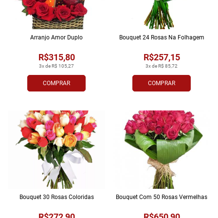
Arranjo Amor Duplo
Bouquet 24 Rosas Na Folhagem
R$315,80
R$257,15
3x de R$ 105,27
3x de R$ 85,72
COMPRAR
COMPRAR
Bouquet 30 Rosas Coloridas
Bouquet Com 50 Rosas Vermelhas
R$272,90
R$650,90