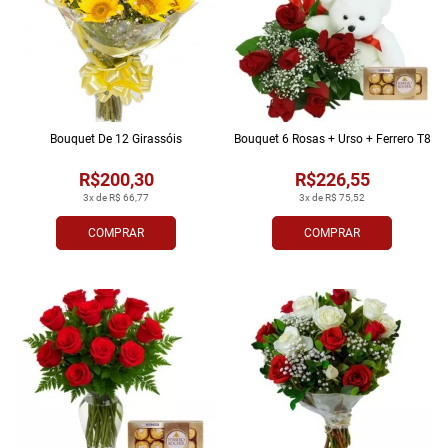
Bouquet De 12 Girassóis
Bouquet 6 Rosas + Urso + Ferrero T8
R$200,30
R$226,55
3x de R$ 66,77
3x de R$ 75,52
COMPRAR
COMPRAR