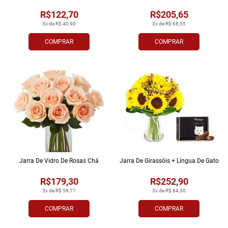
R$122,70
R$205,65
3x de R$ 40,90
3x de R$ 68,55
COMPRAR
COMPRAR
Jarra De Vidro De Rosas Chá
Jarra De Girassóis + Língua De Gato
R$179,30
R$252,90
3x de R$ 59,77
3x de R$ 84,30
COMPRAR
COMPRAR