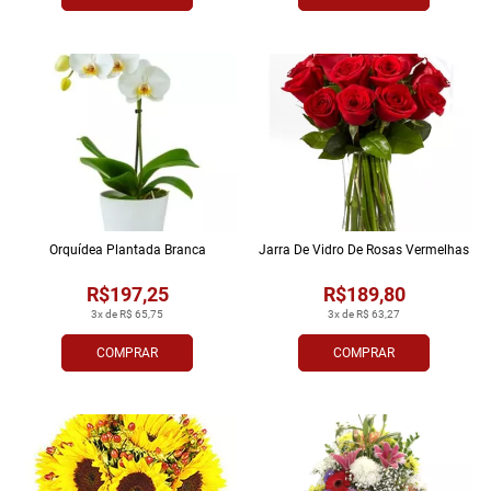
Orquídea Plantada Branca
Jarra De Vidro De Rosas Vermelhas
R$197,25
R$189,80
3x de R$ 65,75
3x de R$ 63,27
COMPRAR
COMPRAR