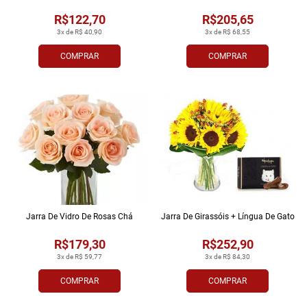
R$122,70
R$205,65
3x de R$ 40,90
3x de R$ 68,55
COMPRAR
COMPRAR
Jarra De Vidro De Rosas Chá
Jarra De Girassóis + Língua De Gato
R$179,30
R$252,90
3x de R$ 59,77
3x de R$ 84,30
COMPRAR
COMPRAR