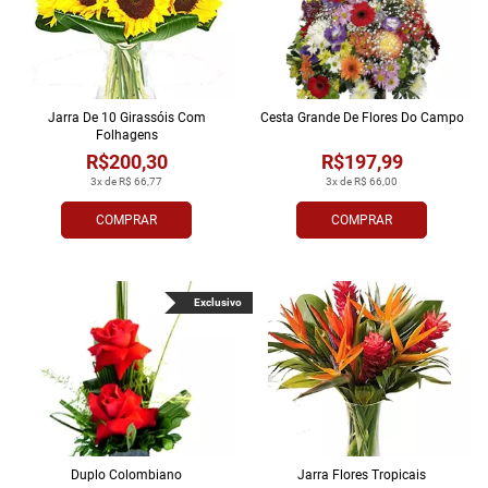
Jarra De 10 Girassóis Com
Cesta Grande De Flores Do Campo
Folhagens
R$200,30
R$197,99
3x de R$ 66,77
3x de R$ 66,00
COMPRAR
COMPRAR
Exclusivo
Duplo Colombiano
Jarra Flores Tropi­cais