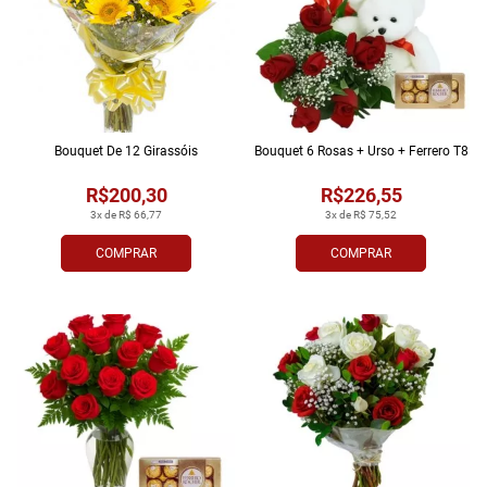
Bouquet De 12 Girassóis
Bouquet 6 Rosas + Urso + Ferrero T8
R$200,30
R$226,55
3x de R$ 66,77
3x de R$ 75,52
COMPRAR
COMPRAR