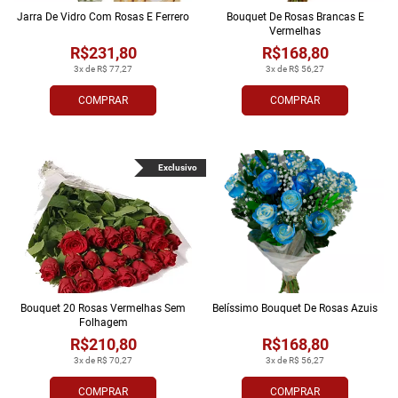
Jarra De Vidro Com Rosas E Ferrero
Bouquet De Rosas Brancas E
Vermelhas
R$231,80
R$168,80
3x de R$ 77,27
3x de R$ 56,27
COMPRAR
COMPRAR
Exclusivo
Bouquet 20 Rosas Vermelhas Sem
Belíssimo Bouquet De Rosas Azuis
Folhagem
R$210,80
R$168,80
3x de R$ 70,27
3x de R$ 56,27
COMPRAR
COMPRAR