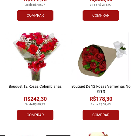
3x de R$ 90,97
3x de R$ 216,97
COMPRAR
COMPRAR
Bouquet 12 Rosas Colombianas
Bouquet De 12 Rosas Vermelhas No
Kraft
R$242,30
R$178,30
3x de R$ 80,77
3x de R$ 59,43
COMPRAR
COMPRAR