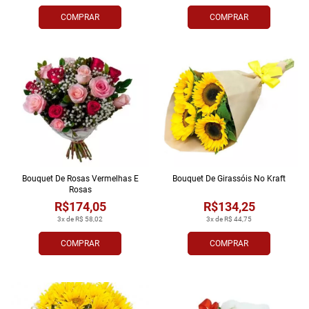
COMPRAR
COMPRAR
Bouquet De Rosas Vermelhas E
Bouquet De Girassóis No Kraft
Rosas
R$174,05
R$134,25
3x de R$ 58,02
3x de R$ 44,75
COMPRAR
COMPRAR