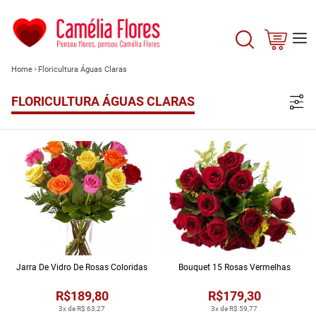
Home
Floricultura Águas Claras
FLORICULTURA ÁGUAS CLARAS
Jarra De Vidro De Rosas Coloridas
Bouquet 15 Rosas Vermelhas
R$189,80
R$179,30
3x de R$ 63,27
3x de R$ 59,77