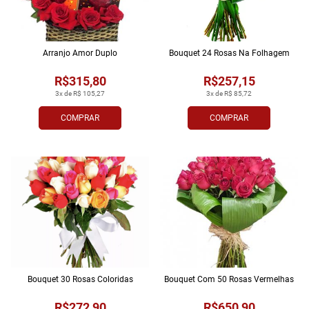
Arranjo Amor Duplo
Bouquet 24 Rosas Na Folhagem
R$315,80
R$257,15
3x de R$ 105,27
3x de R$ 85,72
COMPRAR
COMPRAR
Bouquet 30 Rosas Coloridas
Bouquet Com 50 Rosas Vermelhas
R$272,90
R$650,90