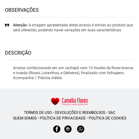
OBSERVAÇÕES
Atenção:
A imagem apresentada deste arranjo é similar ao produto que
será oferecido, podendo haver variações em suas características.
DESCRIÇÃO
Arranjo confeccionado em um cachepô com 10 Hastes de flores branca
e rosada (Rosas, Lisianthus, e Gérberas), finalizado com folhagens.
Acompanha 1 Pelúcia média.
TERMOS DE USO
•
DEVOLUÇÕES E REEMBOLSOS
•
SAC
QUEM SOMOS
•
POLÍTICA DE PRIVACIDADE
•
POLÍTICA DE COOKIES