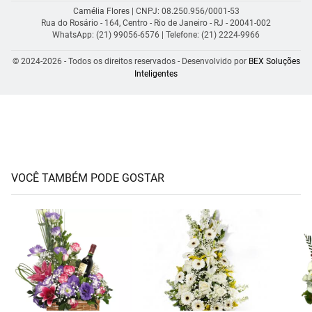
Camélia Flores | CNPJ: 08.250.956/0001-53
Rua do Rosário - 164, Centro - Rio de Janeiro - RJ - 20041-002
WhatsApp: (21) 99056-6576
| Telefone: (21) 2224-9966
© 2024-2026 - Todos os direitos reservados - Desenvolvido por
BEX Soluções
Inteligentes
VOCÊ TAMBÉM PODE GOSTAR