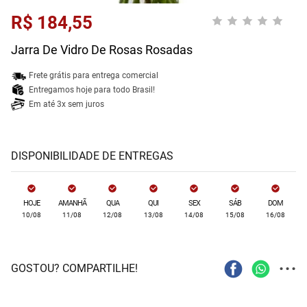
R$ 184,55
Jarra De Vidro De Rosas Rosadas
Frete grátis para entrega comercial
Entregamos hoje para todo Brasil!
Em até 3x sem juros
DISPONIBILIDADE DE ENTREGAS
HOJE
AMANHÃ
QUA
QUI
SEX
SÁB
DOM
10/08
11/08
12/08
13/08
14/08
15/08
16/08
...
GOSTOU? COMPARTILHE!