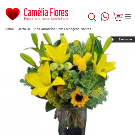
Home
Jarra De Lírios Amarelos Com Folhagens Nobres
Exclusivo