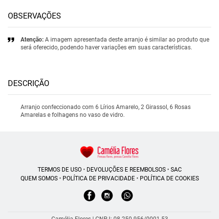
OBSERVAÇÕES
Atenção:
A imagem apresentada deste arranjo é similar ao produto que
será oferecido, podendo haver variações em suas características.
DESCRIÇÃO
Arranjo confeccionado com 6 Lírios Amarelo, 2 Girassol, 6 Rosas
Amarelas e folhagens no vaso de vidro.
TERMOS DE USO
•
DEVOLUÇÕES E REEMBOLSOS
•
SAC
QUEM SOMOS
•
POLÍTICA DE PRIVACIDADE
•
POLÍTICA DE COOKIES
Camélia Flores | CNPJ: 08.250.956/0001-53