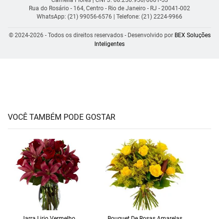
Rua do Rosário - 164, Centro - Rio de Janeiro - RJ - 20041-002
WhatsApp: (21) 99056-6576
| Telefone: (21) 2224-9966
© 2024-2026 - Todos os direitos reservados - Desenvolvido por
BEX Soluções
Inteligentes
VOCÊ TAMBÉM PODE GOSTAR
Jarra Lirio Vermelho
Bouquet De Rosas Amarelas