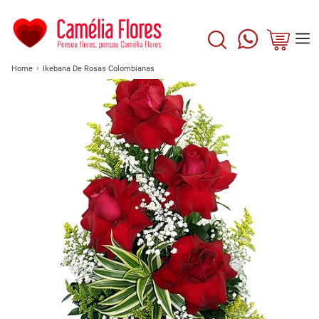
Home
Ikebana De Rosas Colombianas