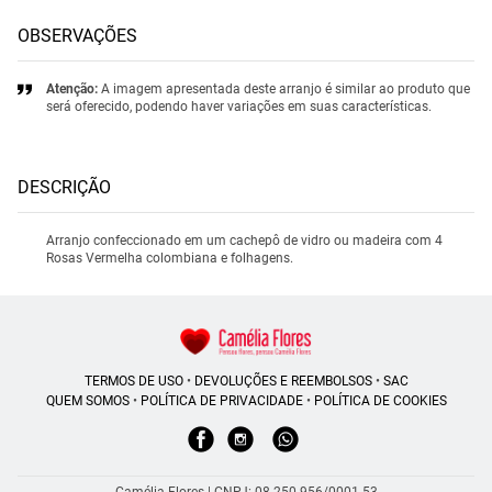
OBSERVAÇÕES
Atenção:
A imagem apresentada deste arranjo é similar ao produto que
será oferecido, podendo haver variações em suas características.
DESCRIÇÃO
Arranjo confeccionado em um cachepô de vidro ou madeira com 4
Rosas Vermelha colombiana e folhagens.
TERMOS DE USO
•
DEVOLUÇÕES E REEMBOLSOS
•
SAC
QUEM SOMOS
•
POLÍTICA DE PRIVACIDADE
•
POLÍTICA DE COOKIES
Camélia Flores | CNPJ: 08.250.956/0001-53