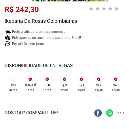
R$ 242,30
Ikebana De Rosas Colombianas
Frete grátis para entrega comercial
Entregamos no mesmo dia para todo Brasil!
Em até 3x sem juros
DISPONIBILIDADE DE ENTREGAS
HOJE
AMANHÃ
TER
QUA
QUI
SEX
SÁB
09/08
10/08
11/08
12/08
13/08
14/08
15/08
...
GOSTOU? COMPARTILHE!