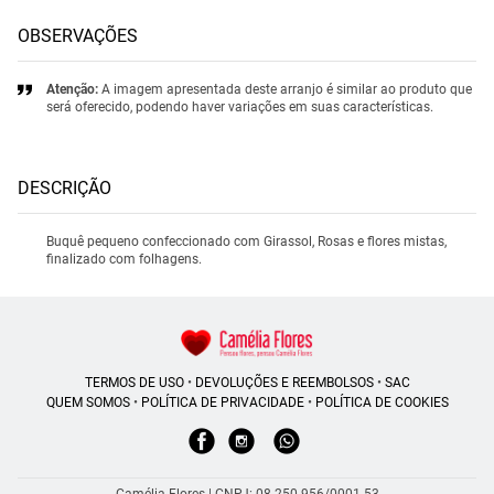
OBSERVAÇÕES
Atenção:
A imagem apresentada deste arranjo é similar ao produto que
será oferecido, podendo haver variações em suas características.
DESCRIÇÃO
Buquê pequeno confeccionado com Girassol, Rosas e flores mistas,
finalizado com folhagens.
TERMOS DE USO
•
DEVOLUÇÕES E REEMBOLSOS
•
SAC
QUEM SOMOS
•
POLÍTICA DE PRIVACIDADE
•
POLÍTICA DE COOKIES
Camélia Flores | CNPJ: 08.250.956/0001-53