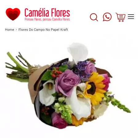
Home
Flores Do Campo No Papel Kraft