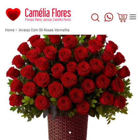
Home
Arranjo Com 50 Rosas Vermelha