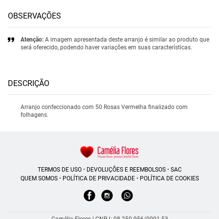
OBSERVAÇÕES
Atenção:
A imagem apresentada deste arranjo é similar ao produto que
será oferecido, podendo haver variações em suas características.
DESCRIÇÃO
Arranjo confeccionado com 50 Rosas Vermelha finalizado com
folhagens.
TERMOS DE USO
•
DEVOLUÇÕES E REEMBOLSOS
•
SAC
QUEM SOMOS
•
POLÍTICA DE PRIVACIDADE
•
POLÍTICA DE COOKIES
Camélia Flores | CNPJ: 08.250.956/0001-53