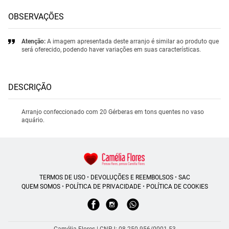
OBSERVAÇÕES
Atenção:
A imagem apresentada deste arranjo é similar ao produto que
será oferecido, podendo haver variações em suas características.
DESCRIÇÃO
Arranjo confeccionado com 20 Gérberas em tons quentes no vaso
aquário.
TERMOS DE USO
•
DEVOLUÇÕES E REEMBOLSOS
•
SAC
QUEM SOMOS
•
POLÍTICA DE PRIVACIDADE
•
POLÍTICA DE COOKIES
Camélia Flores | CNPJ: 08.250.956/0001-53