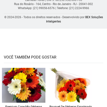
Rua do Rosário - 164, Centro - Rio de Janeiro - RJ - 20041-002
WhatsApp: (21) 99056-6576
| Telefone: (21) 2224-9966
© 2024-2026 - Todos os direitos reservados - Desenvolvido por
BEX Soluções
Inteligentes
VOCÊ TAMBÉM PODE GOSTAR
Premium Cone Mix Gérberas
Bouquet De Gérberas Espalmado