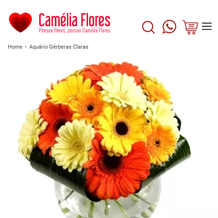
Home
Aquário Gérberas Claras