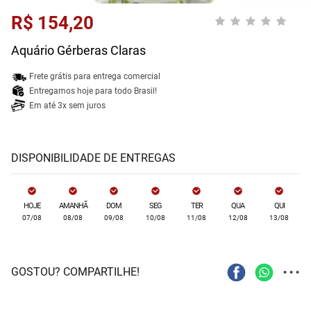
R$ 154,20
Aquário Gérberas Claras
Frete grátis para entrega comercial
Entregamos hoje para todo Brasil!
Em até 3x sem juros
DISPONIBILIDADE DE ENTREGAS
HOJE
AMANHÃ
DOM
SEG
TER
QUA
QUI
07/08
08/08
09/08
10/08
11/08
12/08
13/08
...
GOSTOU? COMPARTILHE!